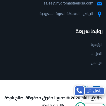
sales@hydromasteerksa.com
الرياض - المملكة العربية السعودية
روابط سريعة
الرئيسية
اتصل بنا
من نحن
تابعنا
تابعنا
إتصل الآن
على
على
حقوق النشر 2026 © جميع الحقوق محفوظة لصالح شركة
تويتر
فيسبوك
هايدرو ماستر