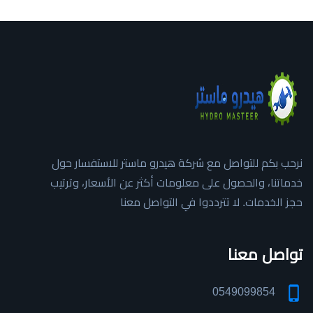
نرحب بكم للتواصل مع شركة هيدرو ماستر للاستفسار حول
خدماتنا، والحصول على معلومات أكثر عن الأسعار، وترتيب
حجز الخدمات. لا تترددوا في التواصل معنا
تواصل معنا
0549099854