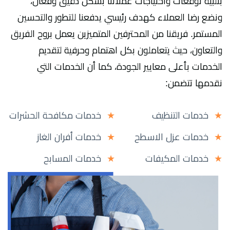
بتلبية توقعات واحتياجات عملائنا بشكل دقيق وفعّال،
ونضع رضا العملاء كهدف رئيسي يدفعنا للتطور والتحسين
المستمر. فريقنا من المحترفين المتميزين يعمل بروح الفريق
والتعاون، حيث يتعاملون بكل اهتمام وحرفية لتقديم
الخدمات بأعلى معايير الجودة، كما أن الخدمات التي
نقدمها تتضمن:
خدمات التنظيف
خدمات مكافحة الحشرات
خدمات عزل الاسطح
خدمات أفران الغاز
خدمات المكيفات
خدمات المسابح