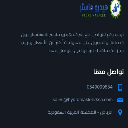
نرحب بكم للتواصل مع شركة هيدرو ماستر للاستفسار حول
خدماتنا، والحصول على معلومات أكثر عن الأسعار، وترتيب
حجز الخدمات. لا تترددوا في التواصل معنا
تواصل معنا
0549099854
sales@hydromasteerksa.com
الرياض - المملكة العربية السعودية