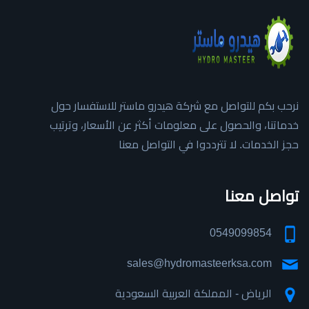
نرحب بكم للتواصل مع شركة هيدرو ماستر للاستفسار حول
خدماتنا، والحصول على معلومات أكثر عن الأسعار، وترتيب
حجز الخدمات. لا تترددوا في التواصل معنا
تواصل معنا
0549099854
sales@hydromasteerksa.com
الرياض - المملكة العربية السعودية