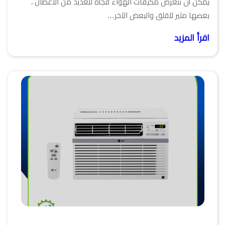
يمكن أن تتعرض مكيفات الهواء فجأة للعديد من الأعطال ،
بعضها مثير للقلق والبعض الآخر…
اقرأ المزيد