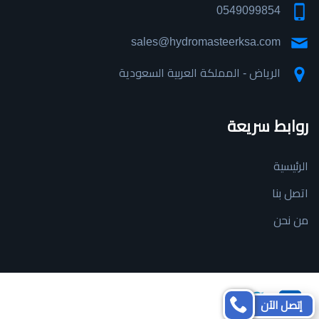
0549099854
sales@hydromasteerksa.com
الرياض - المملكة العربية السعودية
روابط سريعة
الرئيسية
اتصل بنا
من نحن
تابعنا
تابعنا
إتصل الآن