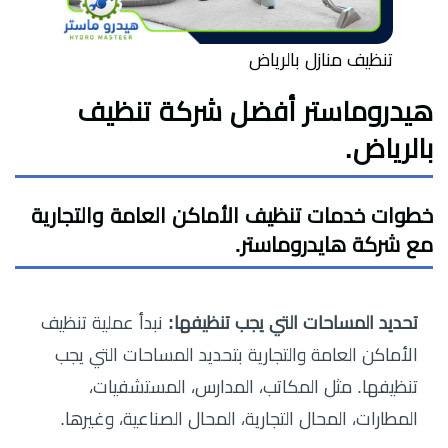
تنظيف منازل بالرياض
هيدروماستر أفضل شركة تنظيف
بالرياض.
خطوات خدمات تنظيف الأماكن العامة والتجارية
مع شركة هايدروماستر.
تحديد المساحات التي يجب تنظيفها:
نبدأ عملية تنظيف
الأماكن العامة والتجارية بتحديد المساحات التي يجب
تنظيفها. مثل المكاتب، المدارس، المستشفيات،
المطارات، المحال التجارية، المحال الصناعية، وغيرها.