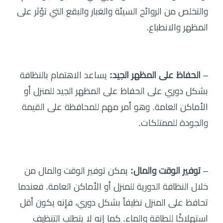
والتخلص من الروائح السيئة والغبار والبقع التي تؤثر على
المظهر والانطباع.
–
الحفاظ على المظهر الجيد:
يساعد الاهتمام بالنظافة
بشكل دوري على الحفاظ على المظهر الجيد للمنزل أو
الأماكن العامة. وهو أمر مهم للمحافظة على القيمة
والجودة للممتلكات.
–
توفير الوقت والمال:
يمكن توفير الوقت والمال من
خلال النظافة الدورية للمنزل أو الأماكن العامة. فعندما
تحافظ على المنزل نظيفاً بشكل دوري، فإنه يكون أقل
استهلاكًا للطاقة والماء. كما إنه لا يتطلب التنظيف