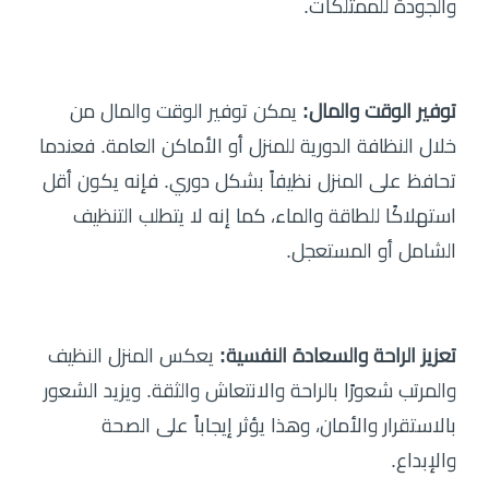
والجودة للممتلكات.
توفير الوقت والمال:
يمكن توفير الوقت والمال من
خلال النظافة الدورية للمنزل أو الأماكن العامة. فعندما
تحافظ على المنزل نظيفاً بشكل دوري. فإنه يكون أقل
استهلاكًا للطاقة والماء، كما إنه لا يتطلب التنظيف
الشامل أو المستعجل.
تعزيز الراحة والسعادة النفسية:
يعكس المنزل النظيف
والمرتب شعورًا بالراحة والانتعاش والثقة. ويزيد الشعور
بالاستقرار والأمان، وهذا يؤثر إيجاباً على الصحة
والإبداع.