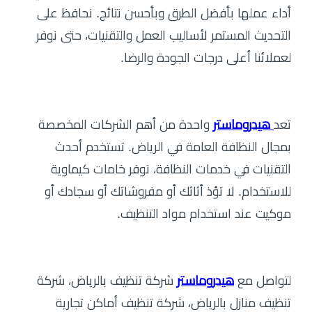
أداء عملها بأفضل الطرق وبأحسن نتائج. نحافظ على
التحديث المستمر لأساليب العمل والتقنيات، حتى نوفر
لعملائنا أعلى درجات الجودة والرضا.
تعد
هيدروماستر
واحدة من أهم الشركات المخصصة
بمجال النظافة العامة في الرياض. تستخدم أحدث
التقنيات في خدمات النظافة، نوفر خامات كيماوية
للاستخدام. لا تؤذ أثاثك أو مفروشاتك أو سجادك أو
موكيت عند استخدام مواد التنظيف.
لتواصل مع
هيدروماستر
شركة تنظيف بالرياض، شركة
تنظيف منازل بالرياض، شركة تنظيف أماكن تجارية