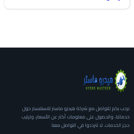
نرحب بكم للتواصل مع شركة هيدرو ماستر للاستفسار حول
خدماتنا، والحصول على معلومات أكثر عن الأسعار، وترتيب
حجز الخدمات. لا تترددوا في التواصل معنا