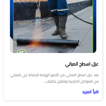
عزل اسطح المباني
يعد عزل اسطح المباني من الأمور الهامة للحفاظ على المباني
من العوامل الخارجية ولتقليل تكاليف…
اقرأ المزيد