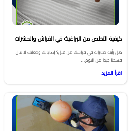
كيفية التخلص من البراغيث في الفراش والحشرات
هل رأيت حشرات في فراشك من قبل؟ إصاباتك وجعلتك لا تنال
قسطا جيدا من النوم…
اقرأ المزيد